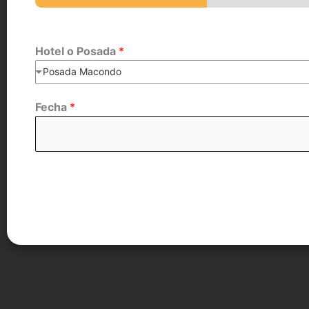
Hotel o Posada
*
Posada Macondo
Fecha
*