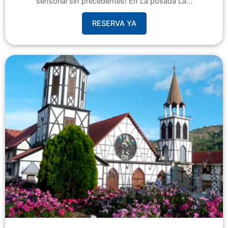
sensorial sin precedentes! En La posada La...
RESERVA YA