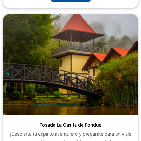
Posada La Casita de Fondue
¡Despierta tu espíritu aventurero y prepárate para un viaje