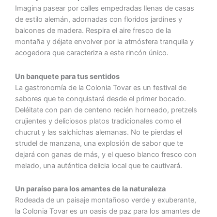
Imagina pasear por calles empedradas llenas de casas
de estilo alemán, adornadas con floridos jardines y
balcones de madera. Respira el aire fresco de la
montaña y déjate envolver por la atmósfera tranquila y
acogedora que caracteriza a este rincón único.
Un banquete para tus sentidos
La gastronomía de la Colonia Tovar es un festival de
sabores que te conquistará desde el primer bocado.
Deléitate con pan de centeno recién horneado, pretzels
crujientes y deliciosos platos tradicionales como el
chucrut y las salchichas alemanas. No te pierdas el
strudel de manzana, una explosión de sabor que te
dejará con ganas de más, y el queso blanco fresco con
melado, una auténtica delicia local que te cautivará.
Un paraíso para los amantes de la naturaleza
Rodeada de un paisaje montañoso verde y exuberante,
la Colonia Tovar es un oasis de paz para los amantes de