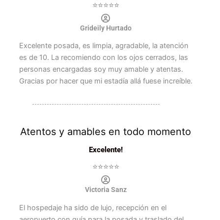
⭐⭐⭐⭐⭐
Grideily Hurtado
Excelente posada, es limpia, agradable, la atención
es de 10. La recomiendo con los ojos cerrados, las
personas encargadas soy muy amable y atentas.
Gracias por hacer que mi estadía allá fuese increíble.
Atentos y amables en todo momento
Excelente!
⭐⭐⭐⭐⭐
Victoria Sanz
El hospedaje ha sido de lujo, recepción en el
aeropuerto con guía para la posada y traslado del