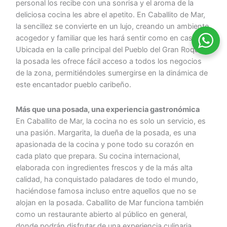
personal los recibe con una sonrisa y el aroma de la
deliciosa cocina les abre el apetito. En Caballito de Mar,
la sencillez se convierte en un lujo, creando un ambiente
acogedor y familiar que les hará sentir como en casa.
Ubicada en la calle principal del Pueblo del Gran Roque,
la posada les ofrece fácil acceso a todos los negocios
de la zona, permitiéndoles sumergirse en la dinámica de
este encantador pueblo caribeño.
Más que una posada, una experiencia gastronómica
En Caballito de Mar, la cocina no es solo un servicio, es
una pasión. Margarita, la dueña de la posada, es una
apasionada de la cocina y pone todo su corazón en
cada plato que prepara. Su cocina internacional,
elaborada con ingredientes frescos y de la más alta
calidad, ha conquistado paladares de todo el mundo,
haciéndose famosa incluso entre aquellos que no se
alojan en la posada. Caballito de Mar funciona también
como un restaurante abierto al público en general,
donde podrán disfrutar de una experiencia culinaria