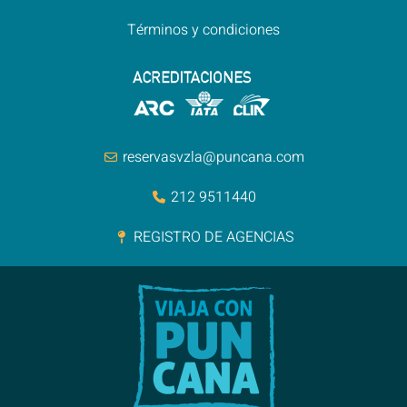
Términos y condiciones
reservasvzla@puncana.com
212 9511440
REGISTRO DE AGENCIAS