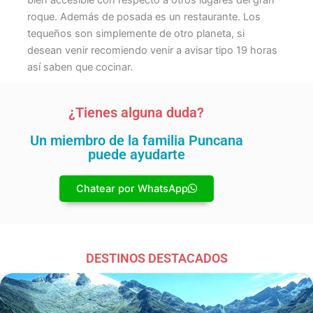
bien accesible con respecto a otros lugares del gran
roque. Además de posada es un restaurante. Los
tequeños son simplemente de otro planeta, si
desean venir recomiendo venir a avisar tipo 19 horas
así saben que cocinar.
¿Tienes alguna duda?
Un miembro de la familia Puncana
puede ayudarte
Chatear por WhatsApp
DESTINOS DESTACADOS